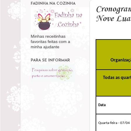
FADINHA NA COZINHA
Cronogram
Nove Luas
Minhas receitinhas
favoritas feitas com a
minha ajudante
Organizaç
PARA SE INFORMAR
Todas as quar
Data
Quarta-feira - 07/04